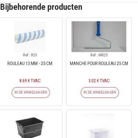
Bijbehorende producten
Ref : R25
Ref : MR25
ROULEAU 13 MM - 25 CM
MANCHE POUR ROULEAU 25 CM
8.69 € TVAC
3.02 € TVAC
IN DE WINKELWAGEN
IN DE WINKELWAGEN