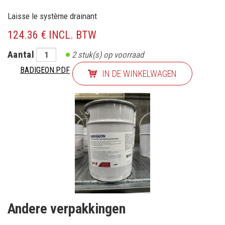
Laisse le système drainant
124.36 € INCL. BTW
Aantal
2
stuk(s) op voorraad
BADIGEON.PDF
IN DE WINKELWAGEN
Andere verpakkingen