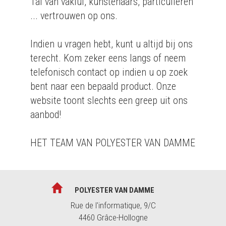
Tal van vaklui, kunstenaars, particulieren
... vertrouwen op ons.
Indien u vragen hebt, kunt u altijd bij ons
terecht. Kom zeker eens langs of neem
telefonisch contact op indien u op zoek
bent naar een bepaald product. Onze
website toont slechts een greep uit ons
aanbod!
HET TEAM VAN POLYESTER VAN DAMME
POLYESTER VAN DAMME
Rue de l'informatique, 9/C
4460 Grâce-Hollogne