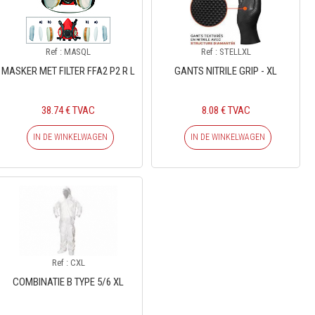
Ref : MASQL
Ref : STELLXL
MASKER MET FILTER FFA2 P2 R L
GANTS NITRILE GRIP - XL
38.74 € TVAC
8.08 € TVAC
IN DE WINKELWAGEN
IN DE WINKELWAGEN
Ref : CXL
COMBINATIE B TYPE 5/6 XL