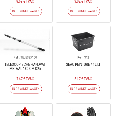
8.69 € TVAC
3.02 € TVAC
IN DE WINKELWAGEN
IN DE WINKELWAGEN
Ref : TELES2X150
Ref : S12
TELESCOPISCHE HANDVAT
SEAU PEINTURE / 12 LT
METAAL 130 CM D25
7.67 € TVAC
5.17 € TVAC
IN DE WINKELWAGEN
IN DE WINKELWAGEN